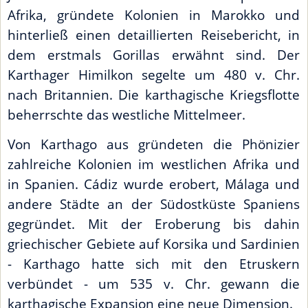
Afrika, gründete Kolonien in Marokko und
hinterließ einen detaillierten Reisebericht, in
dem erstmals Gorillas erwähnt sind. Der
Karthager Himilkon segelte um 480 v. Chr.
nach Britannien. Die karthagische Kriegsflotte
beherrschte das westliche Mittelmeer.
Von Karthago aus gründeten die Phönizier
zahlreiche Kolonien im westlichen Afrika und
in Spanien. Cádiz wurde erobert, Málaga und
andere Städte an der Südostküste Spaniens
gegründet. Mit der Eroberung bis dahin
griechischer Gebiete auf Korsika und Sardinien
- Karthago hatte sich mit den Etruskern
verbündet - um 535 v. Chr. gewann die
karthagische Expansion eine neue Dimension.