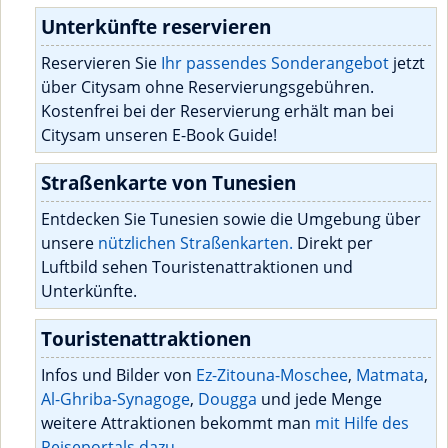
Unterkünfte reservieren
Reservieren Sie
Ihr passendes Sonderangebot
jetzt
über Citysam ohne Reservierungsgebühren.
Kostenfrei bei der Reservierung erhält man bei
Citysam unseren E-Book Guide!
Straßenkarte von Tunesien
Entdecken Sie Tunesien sowie die Umgebung über
unsere
nützlichen Straßenkarten.
Direkt per
Luftbild sehen Touristenattraktionen und
Unterkünfte.
Touristenattraktionen
Infos und Bilder von
Ez-Zitouna-Moschee
,
Matmata
,
Al-Ghriba-Synagoge
,
Dougga
und jede Menge
weitere Attraktionen bekommt man
mit Hilfe des
Reiseportals dazu.