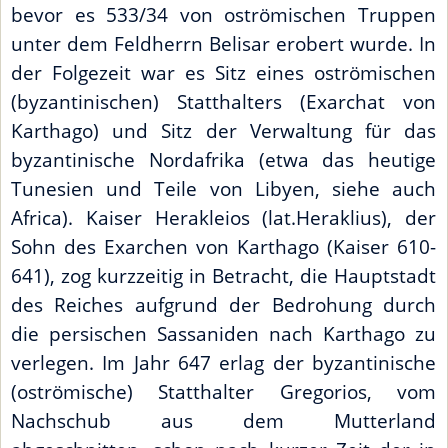
bevor es 533/34 von oströmischen Truppen
unter dem Feldherrn Belisar erobert wurde. In
der Folgezeit war es Sitz eines oströmischen
(byzantinischen) Statthalters (Exarchat von
Karthago) und Sitz der Verwaltung für das
byzantinische Nordafrika (etwa das heutige
Tunesien und Teile von Libyen, siehe auch
Africa). Kaiser Herakleios (lat.Heraklius), der
Sohn des Exarchen von Karthago (Kaiser 610-
641), zog kurzzeitig in Betracht, die Hauptstadt
des Reiches aufgrund der Bedrohung durch
die persischen Sassaniden nach Karthago zu
verlegen. Im Jahr 647 erlag der byzantinische
(oströmische) Statthalter Gregorios, vom
Nachschub aus dem Mutterland