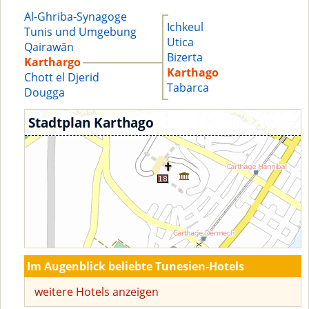
Al-Ghriba-Synagoge
Ichkeul
Tunis und Umgebung
Utica
Qairawān
Bizerta
Karthargo
Karthago
Chott el Djerid
Tabarca
Dougga
Stadtplan Karthago
Im Augenblick beliebte Tunesien-Hotels
weitere Hotels anzeigen