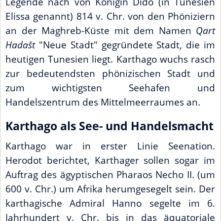
Legende nach von Königin Dido (in Tunesien
Elissa genannt) 814 v. Chr. von den Phöniziern
an der Maghreb-Küste mit dem Namen
Qart
Hadašt
"Neue Stadt" gegründete Stadt, die im
heutigen Tunesien liegt. Karthago wuchs rasch
zur bedeutendsten phönizischen Stadt und
zum wichtigsten Seehafen und
Handelszentrum des Mittelmeerraumes an.
Karthago als See- und Handelsmacht
Karthago war in erster Linie Seenation.
Herodot berichtet, Karthager sollen sogar im
Auftrag des ägyptischen Pharaos Necho II. (um
600 v. Chr.) um Afrika herumgesegelt sein. Der
karthagische Admiral Hanno segelte im 6.
Jahrhundert v. Chr. bis in das äquatoriale