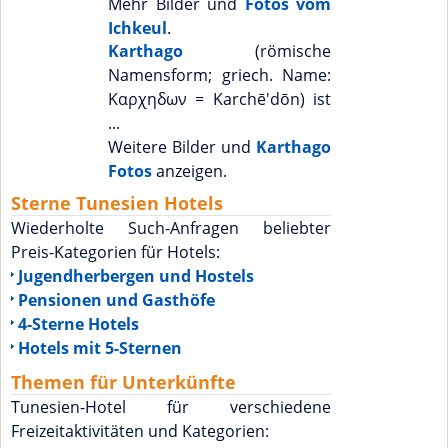
Mehr Bilder und
Fotos vom
Ichkeul
.
Karthago
(römische
Namensform; griech. Name:
Καρχηδων = Karchē'dōn) ist
...
Weitere Bilder und
Karthago
Fotos
anzeigen.
Sterne Tunesien Hotels
Wiederholte Such-Anfragen beliebter
Preis-Kategorien für Hotels:
Jugendherbergen und Hostels
Pensionen und Gasthöfe
4-Sterne Hotels
Hotels mit 5-Sternen
Themen für Unterkünfte
Tunesien-Hotel für verschiedene
Freizeitaktivitäten und Kategorien: